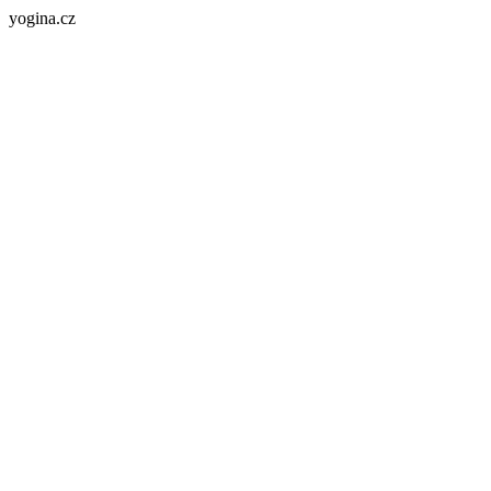
yogina.cz